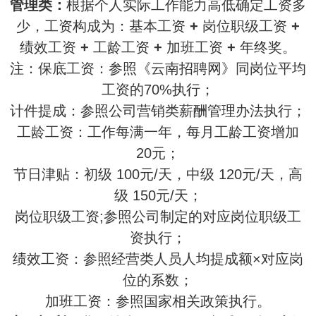
管理类：
根据个人实际工作能力高低确定工资多
少，工资构成为：基本工资
+
岗位职级工资
+
绩效工资
+
工龄工资
+
加班工资
+
年终奖
。
注：保底工资：参照《云南招聘网》同岗位平均
工资的70%执行；
计件提成：参照公司营销类薪酬管理办法执行；
工龄工资：工作每满一年，每月工龄工资增加
20元；
节日津贴：初级 100元/天，中级 120元/天，高
级 150元/天；
岗位职级工资;参照公司制定的对应岗位职级工
资执行；
绩效工资：参照经营类人员人均提成额×对应岗
位的系数；
加班工资：参照国家相关政策执行。