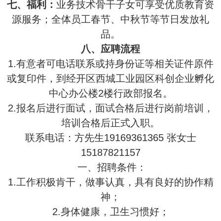
七、福利：
业务技术骨干子女可享受优质教育资
源服务；全体员工春节、中秋节等节日发放礼
品。
八、应聘流程
1.有意者可电话联系或持身份证等相关证件原件
或复印件，到经开区西城工业园区科创企业孵化
中心办公楼2楼行政部报名。
2.报名后进行面试，面试合格后进行岗前培训，
培训合格后正式入职。
联系电话：方先生19169361365 张女士
15187821157
一、招聘条件：
1.工作积极肯干，做事认真，具有良好的协作精
神；
2.身体健康，卫生习惯好；