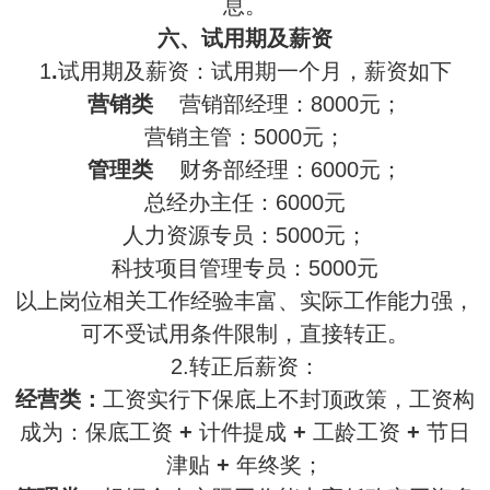
息。
六、试用期及薪资
1
.
试用期及薪资：试用期一个月，薪资如下
营销类
营销部经理：8000元；
营销主管：5000元；
管理类
财务部经理：6000元；
总经办主任：6000元
人力资源专员：5000元；
科技项目管理专员：5000元
以上岗位相关工作经验丰富、实际工作能力强，
可不受试用条件限制，直接转正。
2.转正后薪资：
经营类：
工资实行下保底上不封顶政策，工资构
成为：保底工资
+
计件提成
+
工龄工资
+
节日
津贴
+
年终奖；