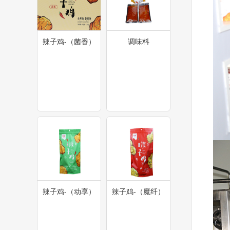
辣子鸡-（菌香）
调味料
辣子鸡-（动享）
辣子鸡-（魔纤）