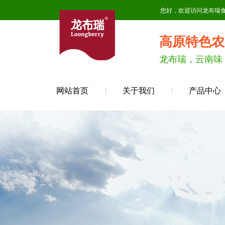
您好，欢迎访问龙布瑞
高原特色农
龙布瑞，云南味
网站首页
关于我们
产品中心