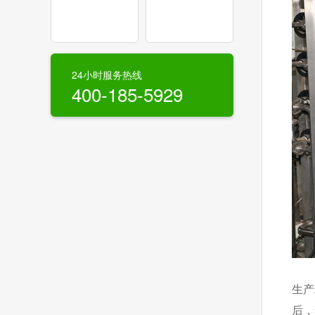
24小时服务热线
400-185-5929
在
生产
后，