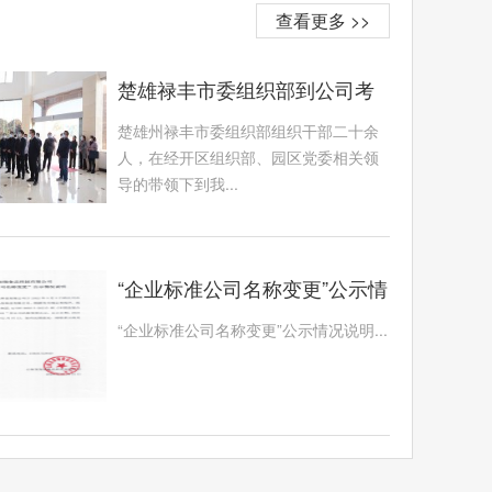
查看更多 >>
楚雄禄丰市委组织部到公司考
察学习
楚雄州禄丰市委组织部组织干部二十余
人，在经开区组织部、园区党委相关领
导的带领下到我...
“企业标准公司名称变更”公示情
况说明
“企业标准公司名称变更”公示情况说明...