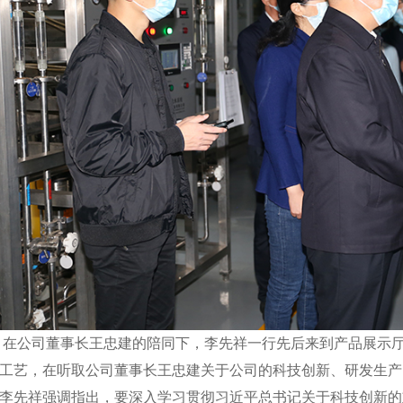
公司董事长王忠建的陪同下，李先祥一行先后来到产品展示厅
工艺，在听取公司董事长王忠建关于公司的科技创新、研发生产
李先祥强调指出，要深入学习贯彻习近平总书记关于科技创新的