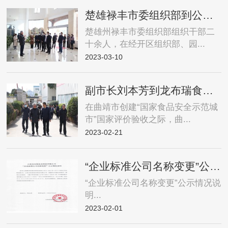
楚雄禄丰市委组织部到公司考察学习
楚雄州禄丰市委组织部组织干部二
十余人，在经开区组织部、园...
2023-03-10
副市长刘本芳到龙布瑞食品检查指导工作
在曲靖市创建“国家食品安全示范城
市”国家评价验收之际，曲...
2023-02-21
“企业标准公司名称变更”公示情况说明
“企业标准公司名称变更”公示情况说
明...
2023-02-01