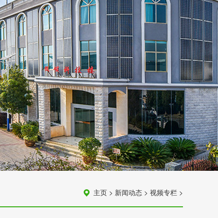
主页
>
新闻动态
>
视频专栏
>