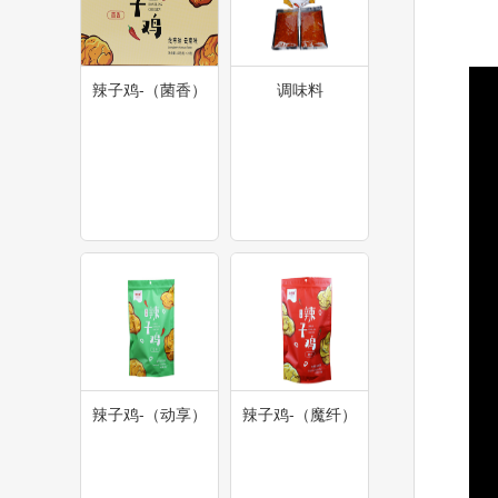
辣子鸡-（菌香）
调味料
辣子鸡-（动享）
辣子鸡-（魔纤）