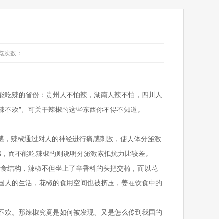
览次数：
能吃辣的省份：贵州人不怕辣，湖南人辣不怕，四川人
辣不欢”。可关于辣椒的这些东西你不得不知道。
感，辣椒通过对人的神经进行痛感刺激，使人体分泌激
感，而不能吃辣椒的则说明分泌激素抵抗力比较差。
饮食结构，辣椒不但坐上了辛香料的头把交椅，而以花
国人的生活，花椒的食用空间也被挤压，姜在饮食中的
不欢。那辣椒究竟是如何被发现、又是怎么传到我国的